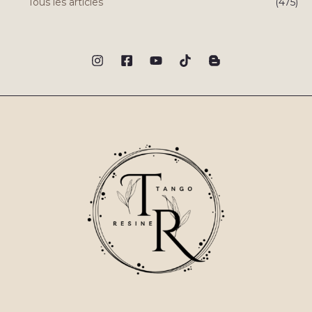
Tous les articles
(475)