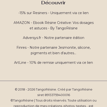
Découvrir
-15% sur Resiners - Uniquement via ce lien
AMAZON - Ebook Résine Créative: Vos dosages
et astuces - By TangoRésine
Adversys.fr - Notre partenaire édition
Finres - Notre partenaire Jesmonite, silicone,
pigments et bien d'autres...
ArtLine - 10% de remise uniquement via ce lien
© 2018 - 2026 TangoRésine. Créé par TangoRésine
siret 89133759400016
©TangoRésine | Tous droits réservés. Toute utilisation ou
reproduction de mes créations, photos, textes... est