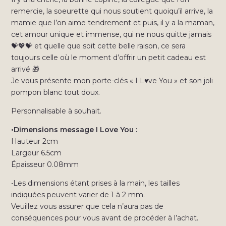
remercie, la soeurette qui nous soutient quoiqu’il arrive, la
mamie que l’on aime tendrement et puis, il y a la maman,
cet amour unique et immense, qui ne nous quitte jamais
💝💖💝 et quelle que soit cette belle raison, ce sera
toujours celle où le moment d’offrir un petit cadeau est
arrivé 🎁
Je vous présente mon porte-clés « I L♥ve You » et son joli
pompon blanc tout doux.
Personnalisable à souhait.
•Dimensions message I Love You :
Hauteur 2cm
Largeur 6.5cm
Épaisseur 0.08mm
•Les dimensions étant prises à la main, les tailles
indiquées peuvent varier de 1 à 2 mm.
Veuillez vous assurer que cela n’aura pas de
conséquences pour vous avant de procéder à l’achat.