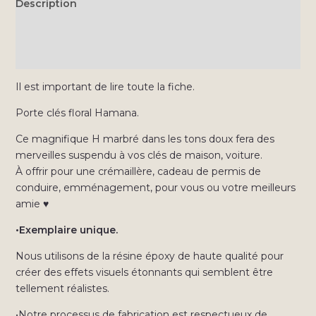
Description
Informations complémentaires
Avis (0)
Il est important de lire toute la fiche.
Porte clés floral Hamana.
Ce magnifique H marbré dans les tons doux fera des
merveilles suspendu à vos clés de maison, voiture.
À offrir pour une crémaillère, cadeau de permis de
conduire, emménagement, pour vous ou votre meilleurs
amie ♥
•Exemplaire unique.
Nous utilisons de la résine époxy de haute qualité pour
créer des effets visuels étonnants qui semblent être
tellement réalistes.
•Notre processus de fabrication est respectueux de