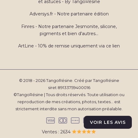
et astuces - By TangoRésine
Adversys.fr - Notre partenaire édition
Finres - Notre partenaire Jesmonite, silicone,
pigments et bien d'autres...
ArtLine - 10% de remise uniquement via ce lien
© 2018 - 2026 TangoRésine. Créé par TangoRésine
siret 89133759400016
©TangoRésine | Tous droits réservés. Toute utilisation ou
reproduction de mes créations, photos, textes... est
strictement interdite sans mon autorisation préalable.
VOIR LES AVIS
Ventes : 2634