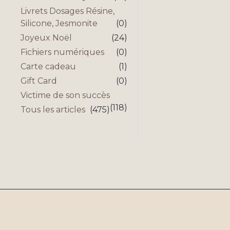
Livrets Dosages Résine,
Silicone, Jesmonite
(0)
Joyeux Noël
(24)
Fichiers numériques
(0)
Carte cadeau
(1)
Gift Card
(0)
Victime de son succès
(118)
Tous les articles
(475)