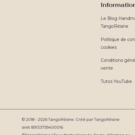
Informatio
Le Blog Handm
TangoRésine
Politique de conf
cookies
Conditions géné
vente
Tutos YouTube
© 2018 - 2026 TangoRésine. Créé par TangoRésine
siret 89133759400016