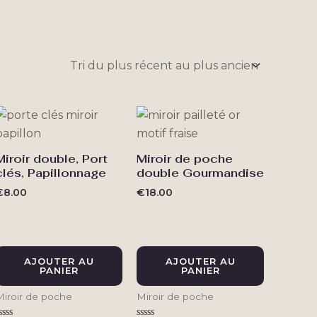
Miroir double, Port
Miroir de poche
clés, Papillonnage
double Gourmandise
€
8.00
€
18.00
AJOUTER AU
AJOUTER AU
PANIER
PANIER
Miroir de poche
Miroir de poche