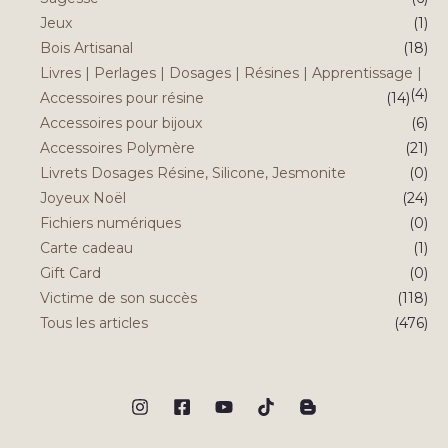
Jeux
(1)
Bois Artisanal
(18)
Livres | Perlages | Dosages | Résines | Apprentissage |
(4)
Accessoires pour résine
(14)
Accessoires pour bijoux
(6)
Accessoires Polymère
(21)
Livrets Dosages Résine, Silicone, Jesmonite
(0)
Joyeux Noël
(24)
Fichiers numériques
(0)
Carte cadeau
(1)
Gift Card
(0)
Victime de son succès
(118)
Tous les articles
(476)