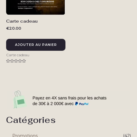
Carte cadeau
€
20.00
AJOUTER AU PANIER
Carte cadeau
Note
0
sur
5
Catégories
Promotions
(42)