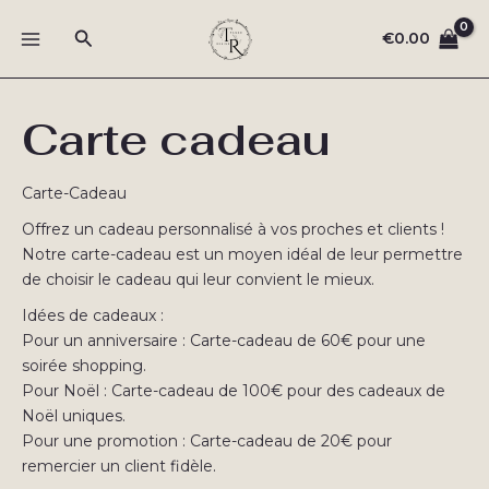
Aller
Rechercher
au
€
0.00
MAIN
contenu
MENU
Carte cadeau
Carte-Cadeau
Offrez un cadeau personnalisé à vos proches et clients !
Notre carte-cadeau est un moyen idéal de leur permettre
de choisir le cadeau qui leur convient le mieux.
Idées de cadeaux :
Pour un anniversaire : Carte-cadeau de 60€ pour une
soirée shopping.
Pour Noël : Carte-cadeau de 100€ pour des cadeaux de
Noël uniques.
Pour une promotion : Carte-cadeau de 20€ pour
remercier un client fidèle.