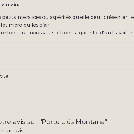
 la main.
etits interstices ou aspérités qu’elle peut présenter, l
es micro bulles d’air…
re font que nous vous offrons la garantie d’un travail art
cité
otre avis sur “Porte clés Montana”
r un avis.