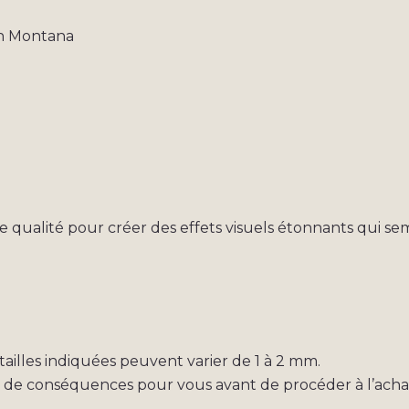
on Montana
e qualité pour créer des effets visuels étonnants qui sem
s tailles indiquées peuvent varier de 1 à 2 mm.
s de conséquences pour vous avant de procéder à l’acha