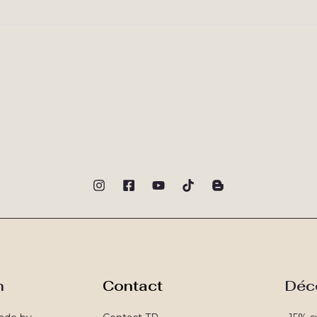
n
Contact
Déc