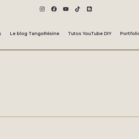
s
Le blog TangoRésine
Tutos YouTube DIY
Portfoli