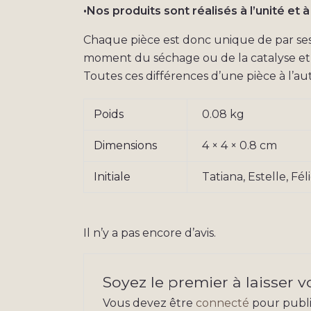
•Nos produits sont réalisés à l’unité et à
Chaque pièce est donc unique de par ses p
moment du séchage ou de la catalyse et l
Toutes ces différences d’une pièce à l’aut
Poids
0.08 kg
Dimensions
4 × 4 × 0.8 cm
Initiale
Tatiana, Estelle, Féli
Il n’y a pas encore d’avis.
Soyez le premier à laisser v
Vous devez être
connecté
pour publie