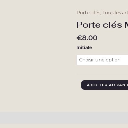
Porte-clés
,
Tous les art
Porte clés
€
8.00
Initiale
quantité
AJOUTER AU PANI
de
Porte
clés
Montana
taires
Avis (0)