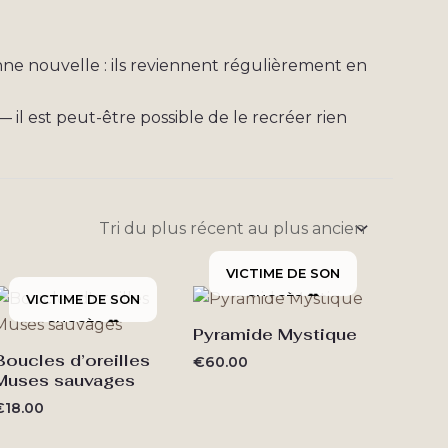
nne nouvelle : ils reviennent régulièrement en
l est peut-être possible de le recréer rien
Pyramide Mystique
Boucles d’oreilles
€
60.00
Muses sauvages
€
18.00