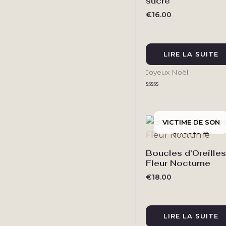
sucré
€
16.00
LIRE LA SUITE
Joyeux Noël
Note
0
sur
5
Boucles d’Oreilles
Fleur Nocturne
€
18.00
LIRE LA SUITE