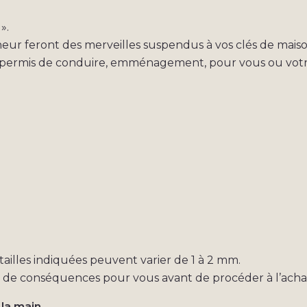
».
eur feront des merveilles suspendus à vos clés de maison
de permis de conduire, emménagement, pour vous ou votr
s tailles indiquées peuvent varier de 1 à 2 mm.
s de conséquences pour vous avant de procéder à l’acha
 la main.