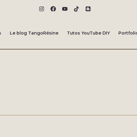
s
Le blog TangoRésine
Tutos YouTube DIY
Portfoli