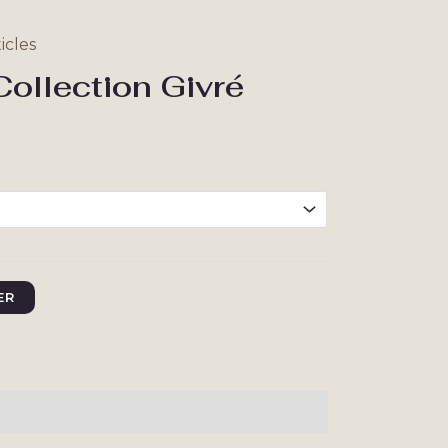
icles
Collection Givré
ER