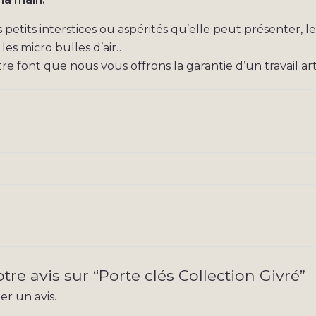
etits interstices ou aspérités qu’elle peut présenter, l
es micro bulles d’air…
re font que nous vous offrons la garantie d’un travail art
tre avis sur “Porte clés Collection Givré”
r un avis.