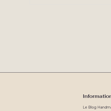
Informatio
Le Blog Handm