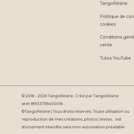
TangoRésine
Politique de conf
cookies
Conditions géné
vente
Tutos YouTube
© 2018 - 2026 TangoRésine. Créé par TangoRésine
siret 89133759400016
©TangoRésine | Tous droits réservés. Toute utilisation ou
reproduction de mes créations, photos, textes... est
strictement interdite sans mon autorisation préalable.