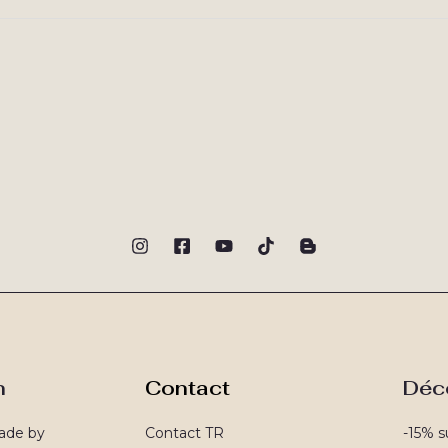
n
Contact
Déc
ade by
Contact TR
-15% s