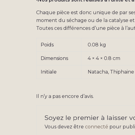
Chaque pièce est donc unique de par ses p
moment du séchage ou de la catalyse et l
Toutes ces différences d’une pièce à l’aut
Poids
0.08 kg
Dimensions
4 × 4 × 0.8 cm
Initiale
Natacha, Thiphaine
Il n’y a pas encore d’avis.
Soyez le premier à laisser vo
Vous devez être
connecté
pour publie