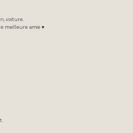
, voiture.
e meilleure amie ♥
t.