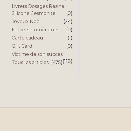
Livrets Dosages Résine,
Silicone, Jesmonite
(0)
Joyeux Noël
(24)
Fichiers numériques
(0)
Carte cadeau
(1)
Gift Card
(0)
Victime de son succès
(118)
Tous les articles
(475)