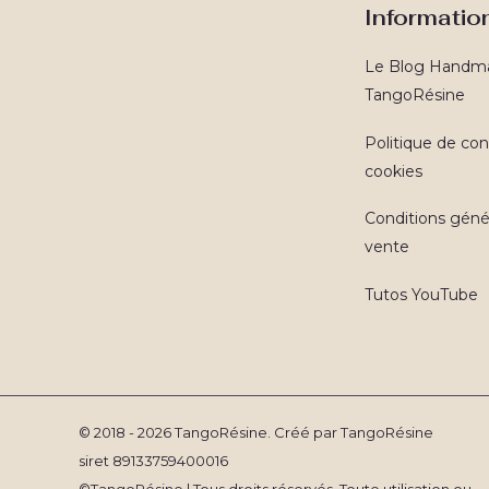
Informatio
Le Blog Handm
TangoRésine
Politique de conf
cookies
Conditions géné
vente
Tutos YouTube
© 2018 - 2026 TangoRésine. Créé par TangoRésine
siret 89133759400016