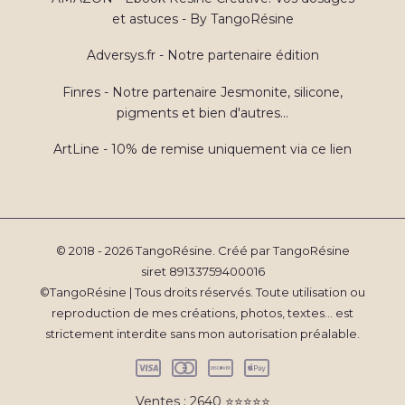
et astuces - By TangoRésine
Adversys.fr - Notre partenaire édition
Finres - Notre partenaire Jesmonite, silicone,
pigments et bien d'autres...
ArtLine - 10% de remise uniquement via ce lien
© 2018 - 2026 TangoRésine. Créé par TangoRésine
siret 89133759400016
©TangoRésine | Tous droits réservés. Toute utilisation ou
reproduction de mes créations, photos, textes... est
strictement interdite sans mon autorisation préalable.
Ventes : 2640 ⭐️⭐️⭐️⭐️⭐️