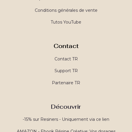
Conditions générales de vente
Tutos YouTube
Contact
Contact TR
Support TR
Partenaire TR
Découvrir
-15% sur Resiners - Uniquement via ce lien
AMAZON - Ebook Résine Créative: Vos dosages