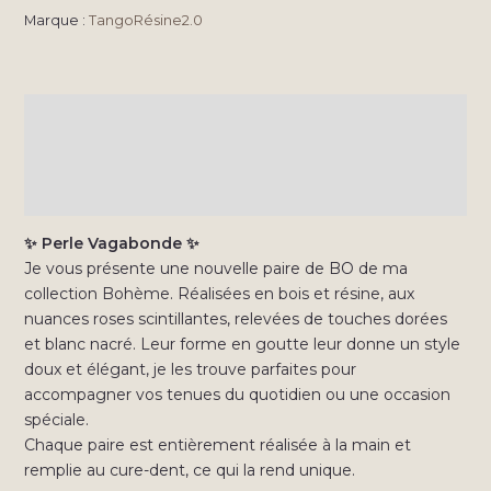
Marque :
TangoRésine2.0
Description
Informations complémentaires
Avis (0)
✨ Perle Vagabonde ✨
Je vous présente une nouvelle paire de BO de ma
collection Bohème. Réalisées en bois et résine, aux
nuances roses scintillantes, relevées de touches dorées
et blanc nacré. Leur forme en goutte leur donne un style
doux et élégant, je les trouve parfaites pour
accompagner vos tenues du quotidien ou une occasion
spéciale.
Chaque paire est entièrement réalisée à la main et
remplie au cure-dent, ce qui la rend unique.