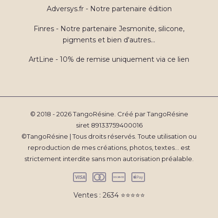
Adversys.fr - Notre partenaire édition
Finres - Notre partenaire Jesmonite, silicone,
pigments et bien d'autres...
ArtLine - 10% de remise uniquement via ce lien
© 2018 - 2026 TangoRésine. Créé par TangoRésine
siret 89133759400016
©TangoRésine | Tous droits réservés. Toute utilisation ou
reproduction de mes créations, photos, textes... est
strictement interdite sans mon autorisation préalable.
Ventes : 2634 ⭐️⭐️⭐️⭐️⭐️