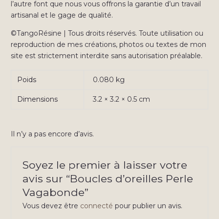
l’autre font que nous vous offrons la garantie d’un travail
artisanal et le gage de qualité.
©TangoRésine | Tous droits réservés. Toute utilisation ou
reproduction de mes créations, photos ou textes de mon
site est strictement interdite sans autorisation préalable.
Poids
0.080 kg
Dimensions
3.2 × 3.2 × 0.5 cm
Il n’y a pas encore d’avis.
Soyez le premier à laisser votre
avis sur “Boucles d’oreilles Perle
Vagabonde”
Vous devez être
connecté
pour publier un avis.