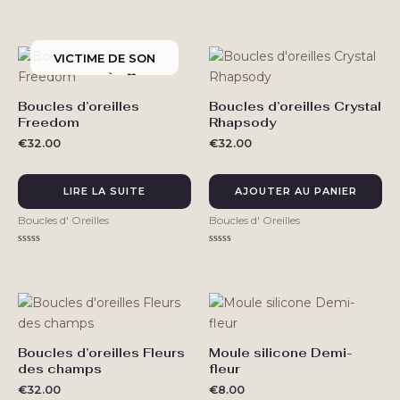
Note
Note
0
0
sur
sur
5
5
Boucles d’oreilles
Boucles d’oreilles Crystal
Freedom
Rhapsody
€
32.00
€
32.00
LIRE LA SUITE
AJOUTER AU PANIER
Boucles d' Oreilles
Boucles d' Oreilles
Note
Note
0
0
sur
sur
5
5
Boucles d’oreilles Fleurs
Moule silicone Demi-
des champs
fleur
€
32.00
€
8.00