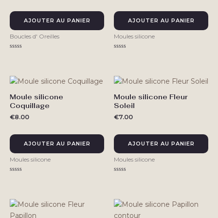
AJOUTER AU PANIER
AJOUTER AU PANIER
Boucles d' Oreilles
Moules silicone
Note
Note
0
0
sur
sur
5
5
Moule silicone
Moule silicone Fleur
Coquillage
Soleil
€
8.00
€
7.00
AJOUTER AU PANIER
AJOUTER AU PANIER
Moules silicone
Moules silicone
Note
Note
0
0
sur
sur
5
5