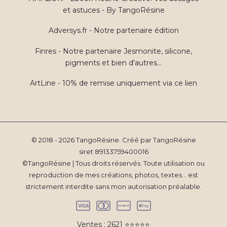
et astuces - By TangoRésine
Adversys.fr - Notre partenaire édition
Finres - Notre partenaire Jesmonite, silicone,
pigments et bien d'autres...
ArtLine - 10% de remise uniquement via ce lien
© 2018 - 2026 TangoRésine. Créé par TangoRésine
siret 89133759400016
©TangoRésine | Tous droits réservés. Toute utilisation ou
reproduction de mes créations, photos, textes... est
strictement interdite sans mon autorisation préalable.
Ventes : 2621 ⭐️⭐️⭐️⭐️⭐️