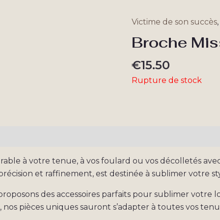
Victime de son succès
Broche Mi
€
15.50
Rupture de stock
taires
Avis (0)
ble à votre tenue, à vos foulard ou vos décolletés avec
cision et raffinement, est destinée à sublimer votre sty
 proposons des accessoires parfaits pour sublimer votre
, nos pièces uniques sauront s’adapter à toutes vos tenu