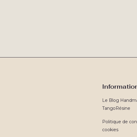
Informatio
Le Blog Handm
TangoRésine
Politique de conf
cookies