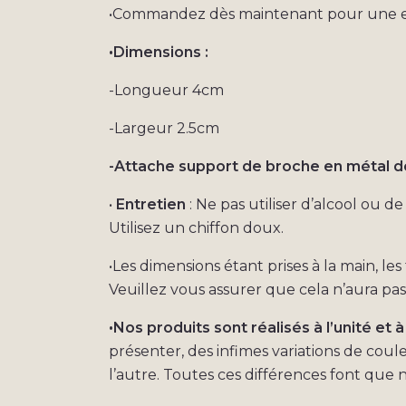
•Commandez dès maintenant pour une expé
•Dimensions :
-Longueur 4cm
-Largeur 2.5cm
-Attache support de broche en métal do
•
Entretien
: Ne pas utiliser d’alcool ou d
Utilisez un chiffon doux.
•Les dimensions étant prises à la main, le
Veuillez vous assurer que cela n’aura pa
•Nos produits sont réalisés à l’unité et à
présenter, des infimes variations de coul
l’autre. Toutes ces différences font que n