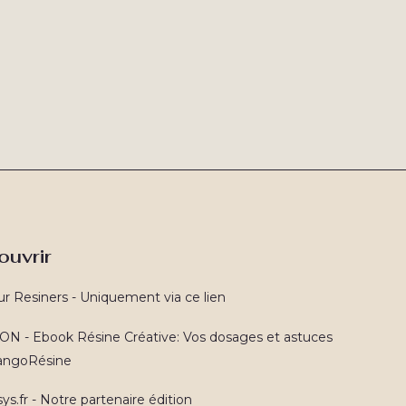
ouvrir
ur Resiners - Uniquement via ce lien
N - Ebook Résine Créative: Vos dosages et astuces
TangoRésine
ys.fr - Notre partenaire édition