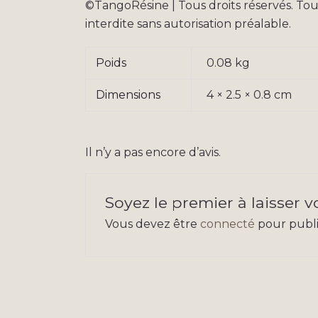
©TangoRésine | Tous droits réservés. Tou
interdite sans autorisation préalable.
Poids
0.08 kg
Dimensions
4 × 2.5 × 0.8 cm
Il n’y a pas encore d’avis.
Soyez le premier à laisser 
Vous devez être
connecté
pour publie