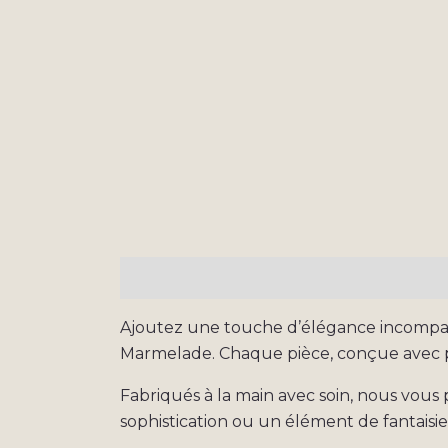
Description
Informations complémen
Ajoutez une touche d’élégance incompara
Marmelade. Chaque pièce, conçue avec pré
Fabriqués à la main avec soin, nous vous
sophistication ou un élément de fantaisie