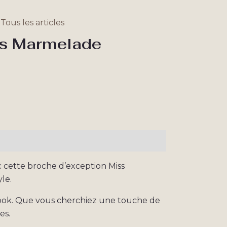
,
Tous les articles
ss Marmelade
 cette broche d’exception Miss
le.
 look. Que vous cherchiez une touche de
es.