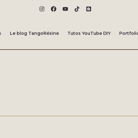
s
Le blog TangoRésine
Tutos YouTube DIY
Portfoli