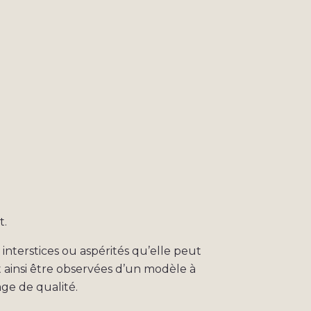
t.
interstices ou aspérités qu’elle peut
t ainsi être observées d’un modèle à
age de qualité.