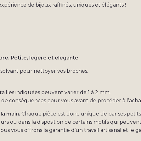
rience de bijoux raffinés, uniques et élégants !
ré. Petite, légère et élégante.
e solvant pour nettoyer vos broches.
s tailles indiquées peuvent varier de 1 à 2 mm.
s de conséquences pour vous avant de procéder à l’acha
 la main.
Chaque pièce est donc unique de par ses petits 
eurs ou dans la disposition de certains motifs qui peuven
ous vous offrons la garantie d’un travail artisanal et le g