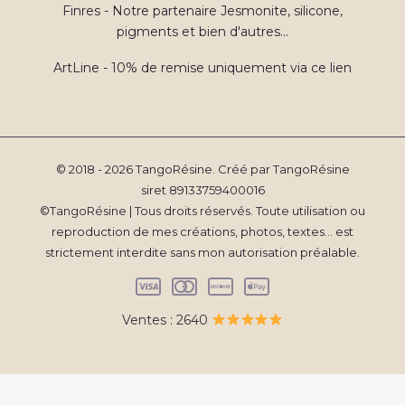
Finres - Notre partenaire Jesmonite, silicone,
pigments et bien d'autres...
ArtLine - 10% de remise uniquement via ce lien
© 2018 - 2026 TangoRésine. Créé par TangoRésine
siret 89133759400016
©TangoRésine | Tous droits réservés. Toute utilisation ou
reproduction de mes créations, photos, textes... est
strictement interdite sans mon autorisation préalable.
Ventes : 2640