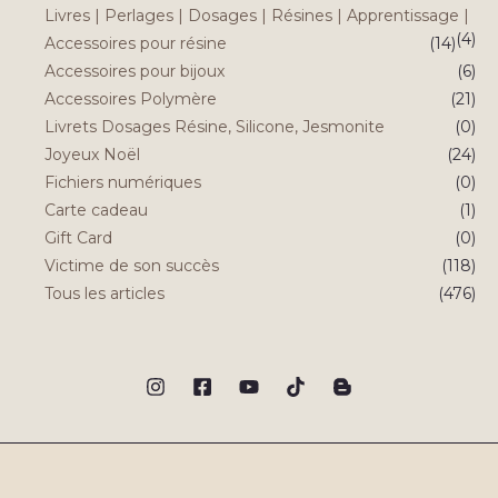
Livres | Perlages | Dosages | Résines | Apprentissage |
(4)
Accessoires pour résine
(14)
Accessoires pour bijoux
(6)
Accessoires Polymère
(21)
Livrets Dosages Résine, Silicone, Jesmonite
(0)
Joyeux Noël
(24)
Fichiers numériques
(0)
Carte cadeau
(1)
Gift Card
(0)
Victime de son succès
(118)
Tous les articles
(476)