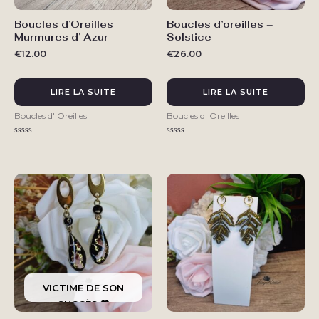
Boucles d’Oreilles
Boucles d’oreilles –
Murmures d’ Azur
Solstice
€
12.00
€
26.00
LIRE LA SUITE
LIRE LA SUITE
Boucles d' Oreilles
Boucles d' Oreilles
Note
Note
0
0
sur
sur
5
5