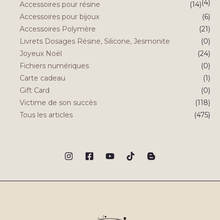
(4)
Accessoires pour résine
(14)
Accessoires pour bijoux
(6)
Accessoires Polymère
(21)
Livrets Dosages Résine, Silicone, Jesmonite
(0)
Joyeux Noël
(24)
Fichiers numériques
(0)
Carte cadeau
(1)
Gift Card
(0)
Victime de son succès
(118)
Tous les articles
(475)