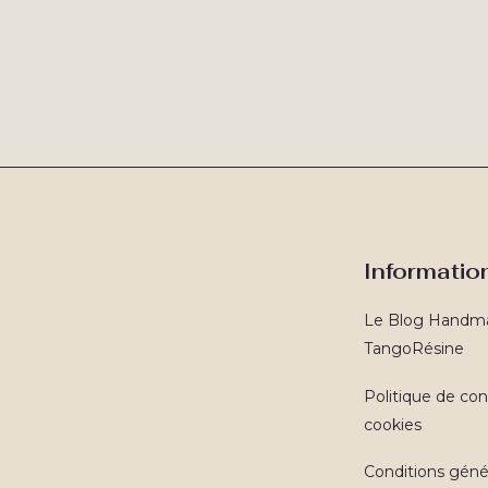
Informatio
Le Blog Handm
TangoRésine
Politique de conf
cookies
Conditions géné