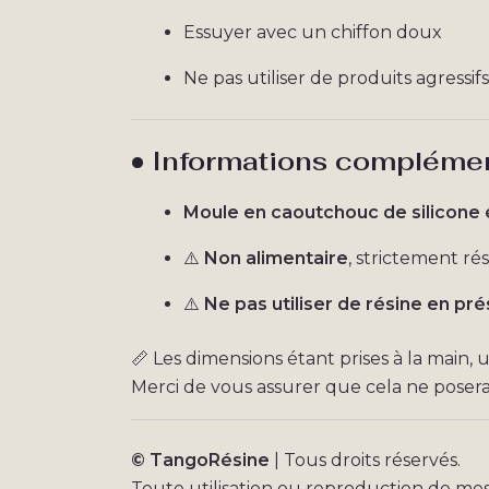
Essuyer avec un chiffon doux
Ne pas utiliser de produits agressif
• Informations compléme
Moule en caoutchouc de silicone 
⚠️
Non alimentaire
, strictement rés
⚠️
Ne pas utiliser de résine en pr
📏 Les dimensions étant prises à la main,
Merci de vous assurer que cela ne poser
© TangoRésine
| Tous droits réservés.
Toute utilisation ou reproduction de me