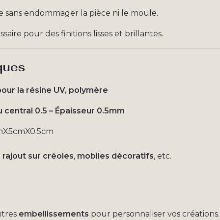
 sans endommager la pièce ni le moule.
aire pour des finitions lisses et brillantes.
ques
our la résine UV, polymère
u central 0.5 – Épaisseur 0.5mm
mX5cmX0.5cm
:
rajout sur créoles
,
mobiles décoratifs
, etc.
utres
embellissements
pour personnaliser vos créations.