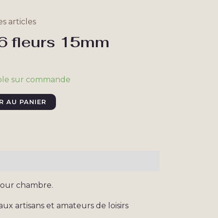
es articles
 6 fleurs 15mm
ble sur commande
R AU PANIER
 pour chambre.
ux artisans et amateurs de loisirs