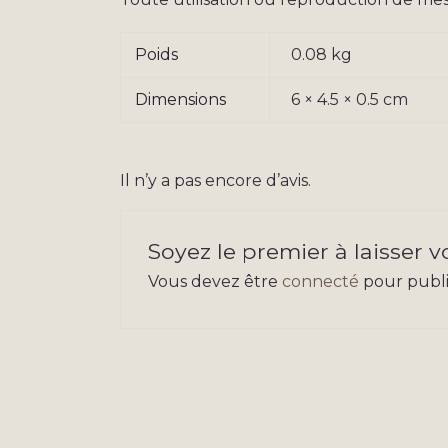
Poids
0.08 kg
Dimensions
6 × 4.5 × 0.5 cm
Il n’y a pas encore d’avis.
Soyez le premier à laisser vo
Vous devez être
connecté
pour publie