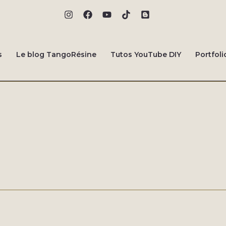
s
Le blog TangoRésine
Tutos YouTube DIY
Portfoli