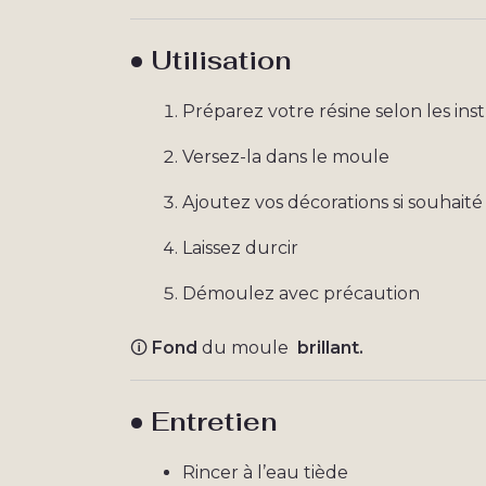
• Utilisation
Préparez votre résine selon les ins
Versez-la dans le moule
Ajoutez vos décorations si souhaité
Laissez durcir
Démoulez avec précaution
🛈
Fond
du moule
brillant.
• Entretien
Rincer à l’eau tiède