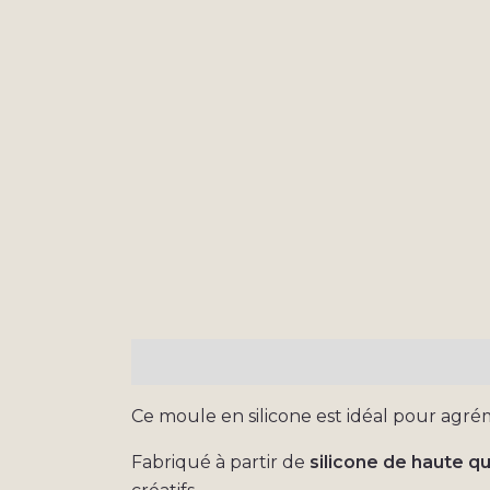
Description
Informations complémen
Ce moule en silicone est idéal pour agr
Fabriqué à partir de
silicone de haute qu