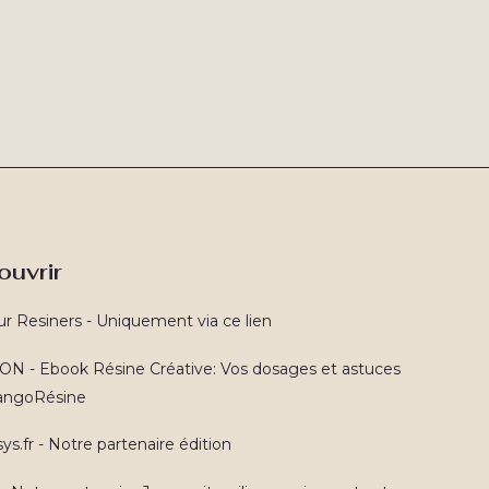
ouvrir
ur Resiners - Uniquement via ce lien
N - Ebook Résine Créative: Vos dosages et astuces
TangoRésine
ys.fr - Notre partenaire édition