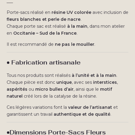
___
Porte-sacs réalisé en
résine UV colorée
avec inclusion de
fleurs blanches et perle de nacre
.
Chaque porte sac est réalisé
à la main
, dans mon atelier
en
Occitanie – Sud de la France
.
Il est recommandé de
ne pas le mouiller
.
• Fabrication artisanale
Tous nos produits sont réalisés
à l’unité et à la main
.
Chaque pièce est donc
unique
, avec ses
interstices
,
aspérités
ou
micro bulles d’air
, ainsi que le
motif
naturel
créé lors de la catalyse de la résine.
Ces légères variations font la
valeur de l’artisanat
et
garantissent un travail
authentique et de qualité
.
•Dimensions Porte-Sacs Fleurs