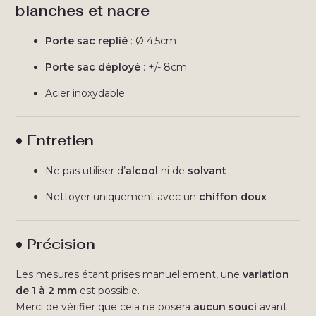
blanches et nacre
Porte sac replié
: Ø 4,5cm
Porte sac déployé
: +/- 8cm
Acier inoxydable.
• Entretien
Ne pas utiliser d’
alcool
ni de
solvant
Nettoyer uniquement avec un
chiffon doux
• Précision
Les mesures étant prises manuellement, une
variation
de 1 à 2 mm
est possible.
Merci de vérifier que cela ne posera
aucun souci
avant