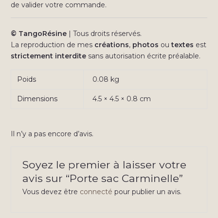
de valider votre commande.
© TangoRésine
| Tous droits réservés.
La reproduction de mes
créations
,
photos
ou
textes
est
strictement interdite
sans autorisation écrite préalable.
Poids
0.08 kg
Dimensions
4.5 × 4.5 × 0.8 cm
Il n’y a pas encore d’avis.
Soyez le premier à laisser votre
avis sur “Porte sac Carminelle”
Vous devez être
connecté
pour publier un avis.