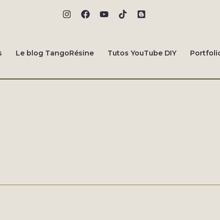
s
Le blog TangoRésine
Tutos YouTube DIY
Portfoli