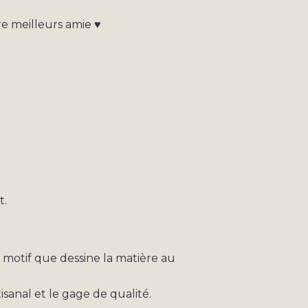
e meilleurs amie ♥
t.
e motif que dessine la matière au
isanal et le gage de qualité.