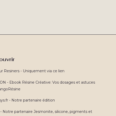
ouvrir
ur Resiners - Uniquement via ce lien
N - Ebook Résine Créative: Vos dosages et astuces
TangoRésine
ys.fr - Notre partenaire édition
 - Notre partenaire Jesmonite, silicone, pigments et