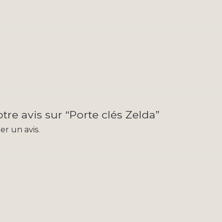
otre avis sur “Porte clés Zelda”
r un avis.