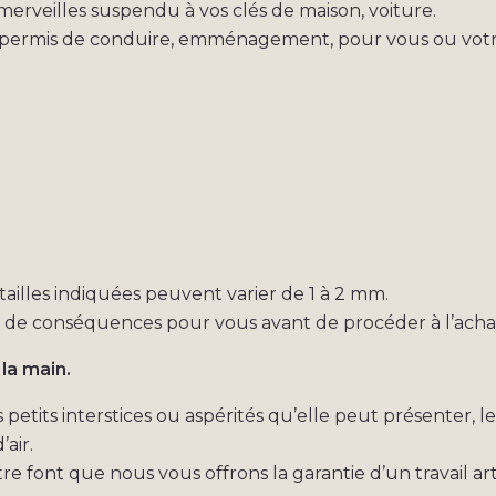
 merveilles suspendu à vos clés de maison, voiture.
e permis de conduire, emménagement, pour vous ou votr
s tailles indiquées peuvent varier de 1 à 2 mm.
s de conséquences pour vous avant de procéder à l’acha
 la main.
etits interstices ou aspérités qu’elle peut présenter, l
air.
re font que nous vous offrons la garantie d’un travail art