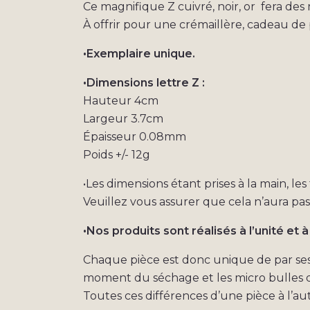
Ce magnifique Z cuivré, noir, or fera des
À offrir pour une crémaillère, cadeau d
•Exemplaire unique.
•Dimensions lettre Z :
Hauteur 4cm
Largeur 3.7cm
Épaisseur 0.08mm
Poids +/- 12g
•Les dimensions étant prises à la main, le
Veuillez vous assurer que cela n’aura pa
•Nos produits sont réalisés à l’unité et à
Chaque pièce est donc unique de par ses p
moment du séchage et les micro bulles d’
Toutes ces différences d’une pièce à l’aut