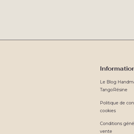
Informatio
Le Blog Handm
TangoRésine
Politique de conf
cookies
Conditions géné
vente