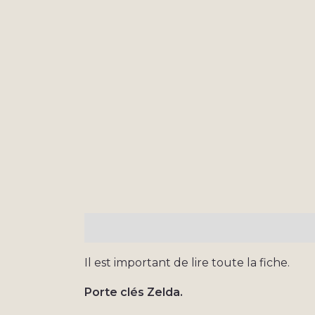
Description
Informations complémen
Il est important de lire toute la fiche.
Porte clés Zelda.