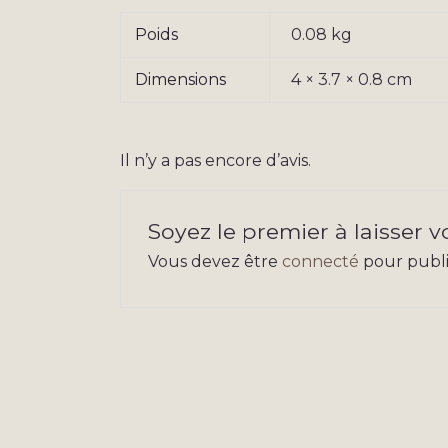
Poids
0.08 kg
Dimensions
4 × 3.7 × 0.8 cm
Il n’y a pas encore d’avis.
Soyez le premier à laisser v
Vous devez être
connecté
pour publie