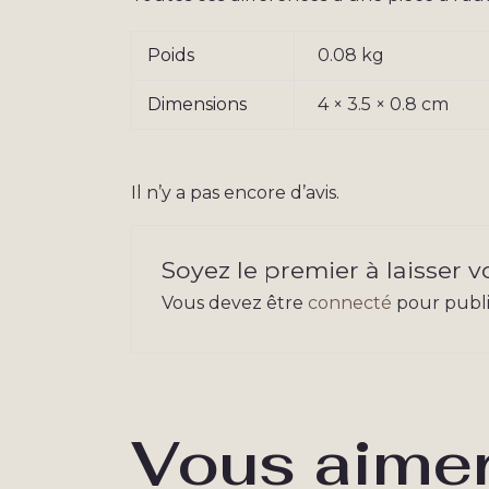
Poids
0.08 kg
Dimensions
4 × 3.5 × 0.8 cm
Il n’y a pas encore d’avis.
Soyez le premier à laisser vo
Vous devez être
connecté
pour publie
Vous aimer