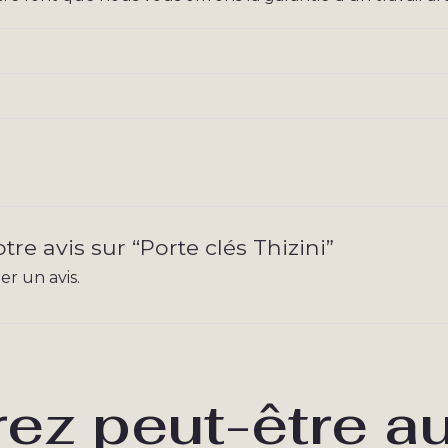
tre avis sur “Porte clés Thizini”
r un avis.
ez peut-être a