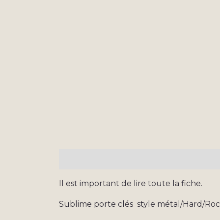
Description
Informations complémen
Il est important de lire toute la fiche.
Sublime porte clés style métal/Hard/Roc