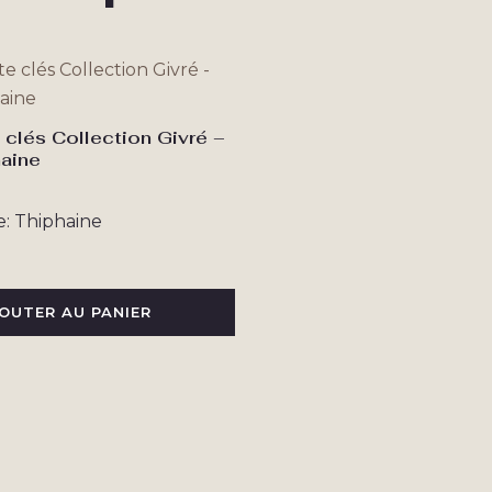
 clés Collection Givré –
aine
le: Thiphaine
OUTER AU PANIER