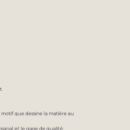
t.
e motif que dessine la matière au
isanal et le gage de qualité.