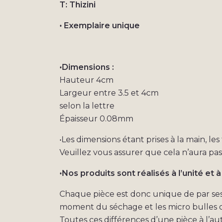
T: Thizini
• Exemplaire unique
•Dimensions :
Hauteur 4cm
Largeur entre 3.5 et 4cm
selon la lettre
Épaisseur 0.08mm
•Les dimensions étant prises à la main, le
Veuillez vous assurer que cela n’aura pa
•Nos produits sont réalisés à l’unité et à
Chaque pièce est donc unique de par ses p
moment du séchage et les micro bulles d’
Toutes ces différences d’une pièce à l’aut