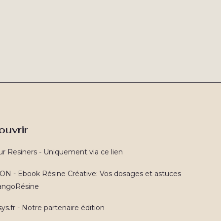
ouvrir
ur Resiners - Uniquement via ce lien
N - Ebook Résine Créative: Vos dosages et astuces
TangoRésine
ys.fr - Notre partenaire édition