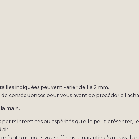
s tailles indiquées peuvent varier de 1 à 2 mm.
s de conséquences pour vous avant de procéder à l’acha
 la main.
etits interstices ou aspérités qu’elle peut présenter, l
air.
re font que nous vous offrons la garantie d’un travail art