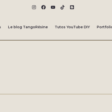
s
Le blog TangoRésine
Tutos YouTube DIY
Portfoli