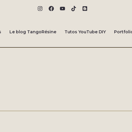
s
Le blog TangoRésine
Tutos YouTube DIY
Portfoli