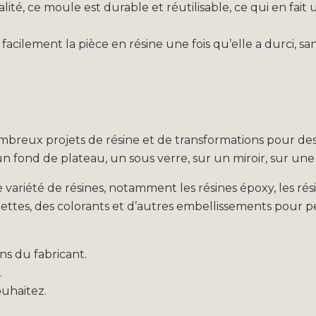
lité, ce moule est durable et réutilisable, ce qui en fait
er facilement la pièce en résine une fois qu’elle a durci
 nombreux projets de résine et de transformations pour d
 fond de plateau, un sous verre, sur un miroir, sur une 
variété de résines, notamment les résines époxy, les résin
ttes, des colorants et d’autres embellissements pour pe
ns du fabricant.
.
ouhaitez.