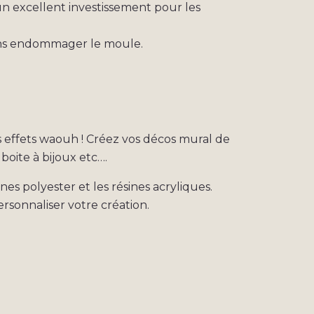
 un excellent investissement pour les
, sans endommager le moule.
es effets waouh ! Créez vos décos mural de
boite à bijoux etc….
es polyester et les résines acryliques.
rsonnaliser votre création.