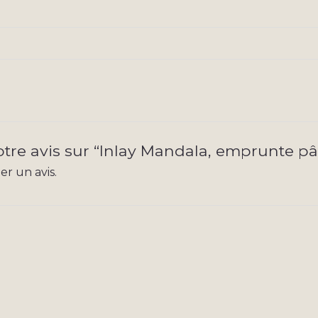
votre avis sur “Inlay Mandala, emprunte p
r un avis.