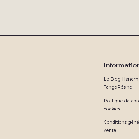
Informatio
Le Blog Handm
TangoRésine
Politique de conf
cookies
Conditions géné
vente