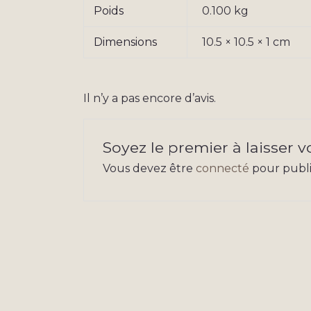
Poids
0.100 kg
Dimensions
10.5 × 10.5 × 1 cm
Il n’y a pas encore d’avis.
Soyez le premier à laisser 
Vous devez être
connecté
pour publie