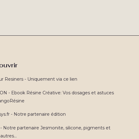
ouvrir
ur Resiners - Uniquement via ce lien
N - Ebook Résine Créative: Vos dosages et astuces
TangoRésine
ys.fr - Notre partenaire édition
 - Notre partenaire Jesmonite, silicone, pigments et
autres...