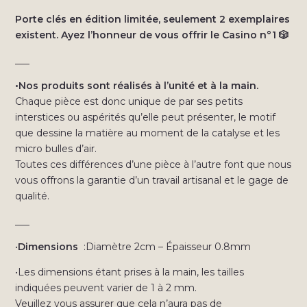
Porte clés en édition limitée, seulement 2 exemplaires
existent. Ayez l’honneur de vous offrir le Casino n°1
🎲
___
•Nos produits sont réalisés à l’unité et à la main.
Chaque pièce est donc unique de par ses petits
interstices ou aspérités qu’elle peut présenter, le motif
que dessine la matière au moment de la catalyse et les
micro bulles d’air.
Toutes ces différences d’une pièce à l’autre font que nous
vous offrons la garantie d’un travail artisanal et le gage de
qualité.
___
•
Dimensions
:Diamètre 2cm – Épaisseur 0.8mm
•Les dimensions étant prises à la main, les tailles
indiquées peuvent varier de 1 à 2 mm.
Veuillez vous assurer que cela n’aura pas de